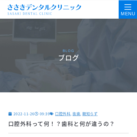
BLOG
ブログ
2022-11-26
09:39
口腔外科
,
抜歯
,
親知らず
口腔外科って何！？歯科と何が違うの？