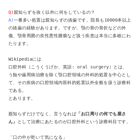
Q)
A)
一番多い処置は親知らずの抜歯です。院長も10000本以上
の抜歯の経験があります。ですが、顎の骨の骨折などの外
傷、顎骨周囲の良性悪性腫瘍など扱う疾患は本当に多岐にわ
たります。

Wikipediaには

口腔外科（こうくうげか、英語: oral surgery）とは、
う蝕や歯周病治療を除く顎口腔領域の外科的処置を中心とし
て、その疾病の口腔領域内医科的処置以外全般を扱う診療科
である。

とあります。

親知らずだけでなく、⾔うなれば
「お⼝周りの何でも屋さ
ん」
として治療にあたるのが⼝腔外科という診療科⽬です。

「口の中が乾いて気になる」
