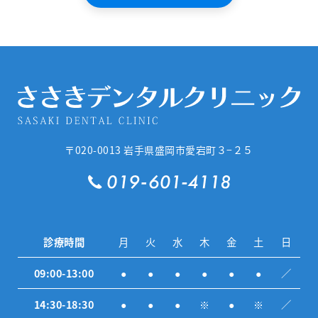
〒020-0013
岩手県盛岡市愛宕町３−２５
診療時間
月
火
水
木
金
土
日
09:00-13:00
●
●
●
●
●
●
／
14:30-18:30
●
●
●
※
●
※
／