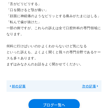
「舌がピリピリする」

「口を開けると顎が痛い」

「顔面に神経痛のようなピリッとする痛みがたまにはしる」

「転んで歯が抜けた」

一部の例ですが、これらの訴えは全て口腔外科の専門領域に
なります。

何科に行けばいいのかよくわからないけど気になる

といった訴えも、よくよく聞くと我々の専門分野であるケー
スも多々あります。

まずはみなさんのお話をよく聞かせてください。
前の記事
次の記事
ブログ一覧へ