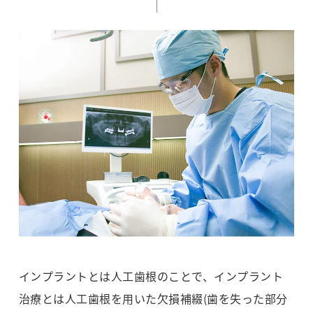
インプラントとは人工歯根のことで、インプラント
治療とは人工歯根を用いた欠損補綴(歯を失った部分