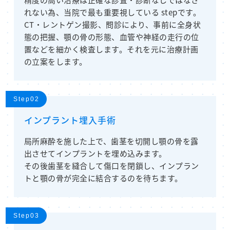
れない為、当院で最も重要視している stepです。
CT・レントゲン撮影、問診により、事前に全身状
態の把握、顎の骨の形態、血管や神経の走行の位
置などを細かく検査します。それを元に治療計画
の立案をします。
Step02
インプラント埋入手術
局所麻酔を施した上で、歯茎を切開し顎の骨を露
出させてインプラントを埋め込みます。
その後歯茎を縫合して傷口を閉鎖し、インプラン
トと顎の骨が完全に結合するのを待ちます。
Step03