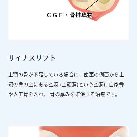
サイナスリフト
上顎の骨が不足している場合に、歯茎の側面から上
顎の骨の上にある空洞 (上顎洞)という空洞に自家骨
や人工骨を入れ、 骨の厚みを確保する治療です。